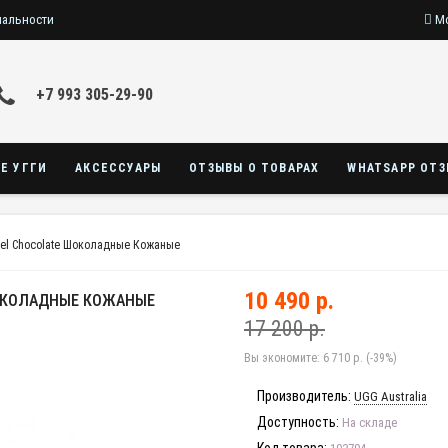
иальности
Мо
+7 993 305-29-90
Е УГГИ
АКСЕССУАРЫ
ОТЗЫВЫ О ТОВАРАХ
WHATSAPP ОТ
el Chocolate Шоколадные Кожаные
10 490 р.
ОКОЛАДНЫЕ КОЖАНЫЕ
17 200 р.
Вы экономите:
6 710 р. (-39%)
Производитель:
UGG Australia
Доступность:
На складе