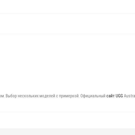
дом. Выбор нескольких моделей с примеркой. Официальный
сайт UGG
Austra