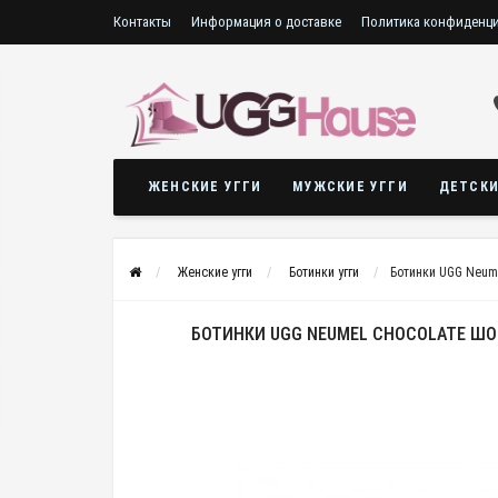
Контакты
Информация о доставке
Политика конфиденц
Сертификаты
ЖЕНСКИЕ УГГИ
МУЖСКИЕ УГГИ
ДЕТСКИ
Женские угги
Ботинки угги
Ботинки UGG Neum
БОТИНКИ UGG NEUMEL CHOCOLATE Ш