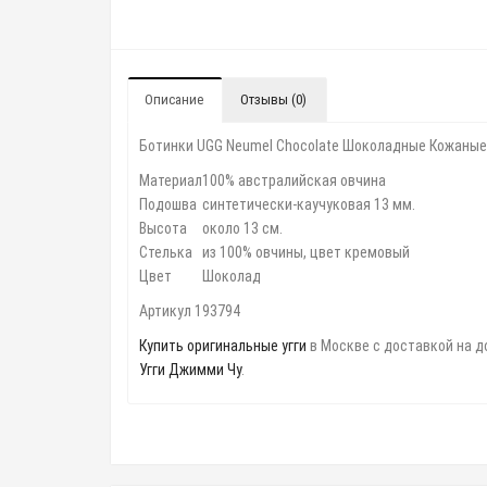
Описание
Отзывы (0)
Ботинки UGG Neumel Chocolate Шоколадные Кожаные
Материал
100% австралийская овчина
Подошва
синтетически-каучуковая 13 мм.
Высота
около 13 см.
Стелька
из 100% овчины, цвет кремовый
Цвет
Шоколад
Артикул 193794
Купить оригинальные угги
в Москве с доставкой на 
Угги Джимми Чу
.