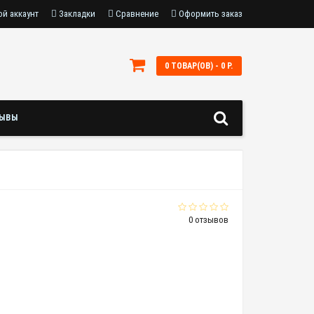
й аккаунт
Закладки
Сравнение
Оформить заказ
0 ТОВАР(ОВ) - 0 Р.
ЗЫВЫ
0 отзывов