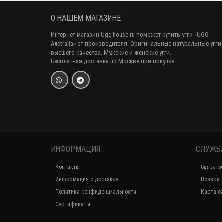
О НАШЕМ МАГАЗИНЕ
Интернет-магазин Ugg-house.ru поможет купить угги «UGG
Australia» от производителя. Оригинальные натуральные угги
высшего качества. Мужские и женские угги.
Бесплатная доставка по Москве при покупке.
ИНФОРМАЦИЯ
СЛУЖБ
Контакты
Связать
Информация о доставке
Возврат
Политика конфиденциальности
Карта с
Сертификаты