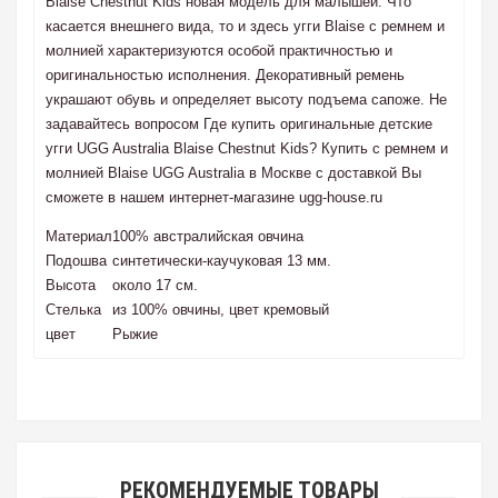
Blaise Chestnut Kids новая модель для малышей. Что
касается внешнего вида, то и здесь угги Blaise с ремнем и
молнией характеризуются особой практичностью и
оригинальностью исполнения. Декоративный ремень
украшают обувь и определяет высоту подъема сапоже. Не
задавайтесь вопросом Где купить оригинальные детские
угги UGG Australia Blaise Chestnut Kids? Купить с ремнем и
молнией Blaise UGG Australia в Москве с доставкой Вы
сможете в нашем интернет-магазине ugg-house.ru
Материал
100% австралийская овчина
Подошва
синтетически-каучуковая 13 мм.
Высота
около 17 см.
Стелька
из 100% овчины, цвет кремовый
цвет
Рыжие
РЕКОМЕНДУЕМЫЕ ТОВАРЫ