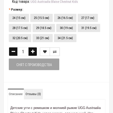
Код товара:
UGG Austraalia Blaise Chestnut Kids
Размер:
24 (15 см)
25 (15.5 см)
26 (16.5 см)
27 (17 см)
28 (17.5 см)
29 (18.5 см)
30 (19 см)
31 (19.5 см)
32 (20.5 см)
33 (21 см)
34 (21.5 см)
СНЯТ С ПРОИЗВОДСТВА
Описание
Отзывы (0)
Детские угги с ремешком и молнией рыжие UGG Austraalia