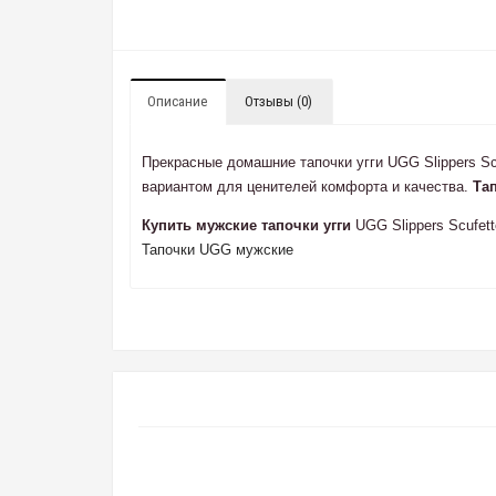
Описание
Отзывы (0)
Прекрасные домашние тапочки угги UGG Slippers Scu
вариантом для ценителей комфорта и качества.
Та
Купить мужские тапочки угги
UGG Slippers Scufet
Тапочки UGG мужские