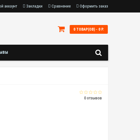
й аккаунт
Закладки
Сравнение
Оформить заказ
0 ТОВАР(ОВ) - 0 Р.
ЗЫВЫ
0 отзывов