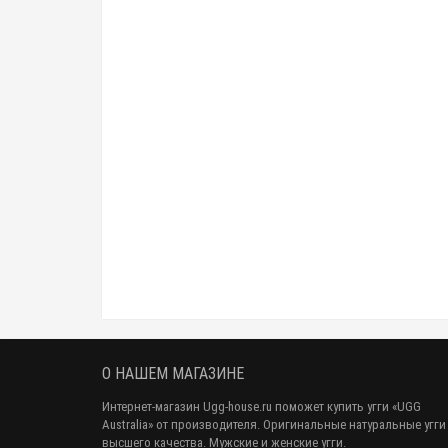
О НАШЕМ МАГАЗИНЕ
Интернет-магазин Ugg-house.ru поможет купить угги «UGG
Australia» от производителя. Оригинальные натуральные угги
высшего качества. Мужские и женские угги.