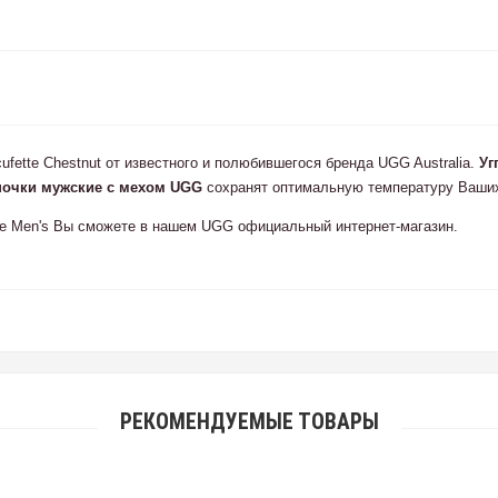
fette Chestnut от известного и полюбившегося бренда UGG Australia.
Уг
почки мужские с мехом UGG
сохранят оптимальную температуру Ваших 
te Men's Вы сможете в нашем UGG официальный интернет-магазин.
РЕКОМЕНДУЕМЫЕ ТОВАРЫ