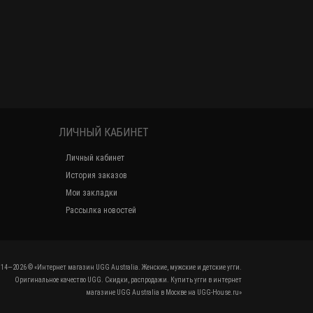
ЛИЧНЫЙ КАБИНЕТ
Личный кабинет
История заказов
Мои закладки
Рассылка новостей
014—2026 © «Интернет магазин UGG Australia. Женские, мужские и детские угги.
Оригинальное качество UGG. Скидки, распродажи. Купить угги в интернет
магазине UGG Australia в Москве на UGG-House.ru»