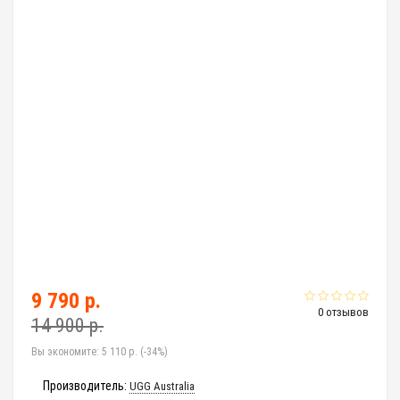
9 790 р.
0 отзывов
14 900 р.
Вы экономите:
5 110 р. (-34%)
Производитель:
UGG Australia