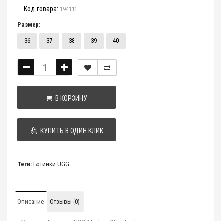
Код товара:
194111
Размер:
36
37
38
39
40
В КОРЗИНУ
КУПИТЬ В ОДИН КЛИК
Теги:
Ботинки UGG
Описание
Отзывы (0)