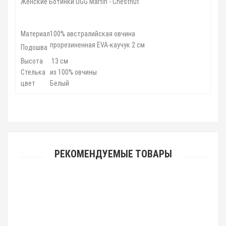
Женские Ботинки UGG Martin - Chestnut
Материал
100% австралийская овчина
прорезиненная EVA-каучук 2 см
Подошва
Высота
13 см
Стелька
из 100% овчины
цвет
Белый
РЕКОМЕНДУЕМЫЕ ТОВАРЫ