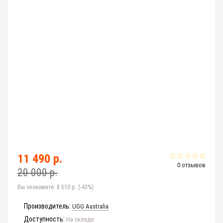
11 490 р.
0 отзывов
20 000 р.
Вы экономите:
8 510 р. (-43%)
Производитель:
UGG Australia
Доступность:
На складе