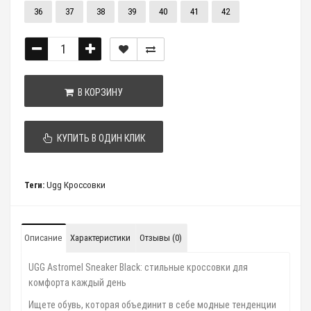
36
37
38
39
40
41
42
В КОРЗИНУ
КУПИТЬ В ОДИН КЛИК
Теги:
Ugg Кроссовки
Описание
Характеристики
Отзывы (0)
UGG Astromel Sneaker Black: стильные кроссовки для
комфорта каждый день
Ищете обувь, которая объединит в себе модные тенденции