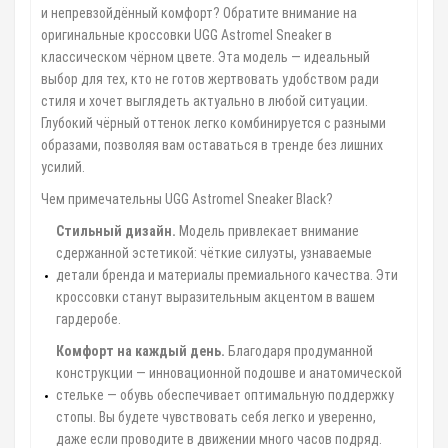
и непревзойдённый комфорт? Обратите внимание на
оригинальные кроссовки UGG Astromel Sneaker в
классическом чёрном цвете. Эта модель — идеальный
выбор для тех, кто не готов жертвовать удобством ради
стиля и хочет выглядеть актуально в любой ситуации.
Глубокий чёрный оттенок легко комбинируется с разными
образами, позволяя вам оставаться в тренде без лишних
усилий.
Чем примечательны UGG Astromel Sneaker Black?
Стильный дизайн.
Модель привлекает внимание
сдержанной эстетикой: чёткие силуэты, узнаваемые
детали бренда и материалы премиального качества. Эти
кроссовки станут выразительным акцентом в вашем
гардеробе.
Комфорт на каждый день.
Благодаря продуманной
конструкции — инновационной подошве и анатомической
стельке — обувь обеспечивает оптимальную поддержку
стопы. Вы будете чувствовать себя легко и уверенно,
даже если проводите в движении много часов подряд.