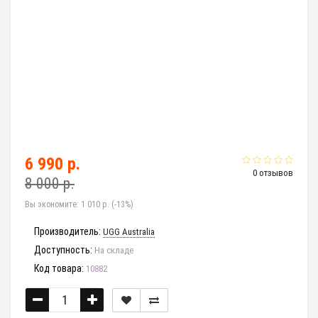
6 990 р.
0 отзывов
8 000 р.
Вы экономите:
1 010 р. (-13%)
Производитель:
UGG Australia
Доступность:
На складе
Код товара:
10882