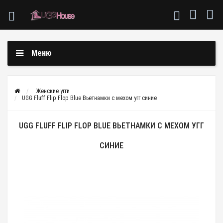
Меню
Женские угги
UGG Fluff Flip Flop Blue Вьетнамки с мехом угг синие
UGG FLUFF FLIP FLOP BLUE ВЬЕТНАМКИ С МЕХОМ УГГ
СИНИЕ