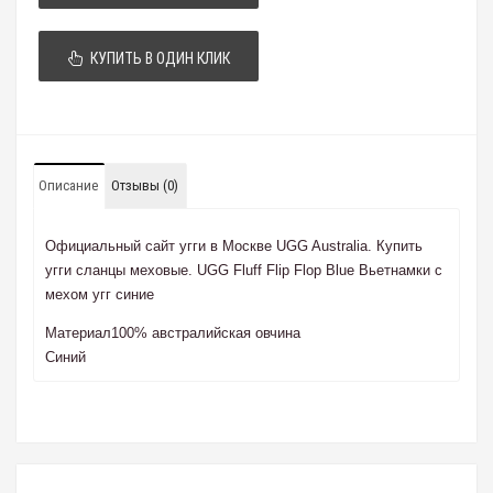
КУПИТЬ В ОДИН КЛИК
Описание
Отзывы (0)
Официальный сайт угги в Москве UGG Australia. Купить
угги сланцы меховые. UGG Fluff Flip Flop Blue Вьетнамки с
мехом угг синие
Материал
100% австралийская овчина
Синий