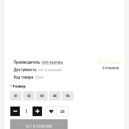
Производитель:
UGG Australia
0 отзывов
Доступность:
Нет в наличии
Код товара:
10260
Размер:
41
42
43
44
45
НЕТ В НАЛИЧИИ