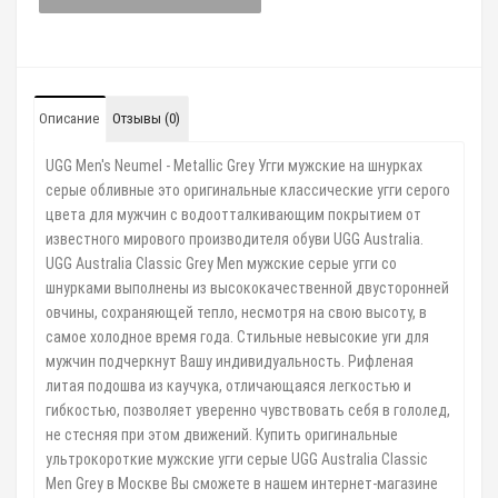
Описание
Отзывы (0)
UGG Men's Neumel - Metallic Grey Угги мужские на шнурках
серые обливные это оригинальные классические угги серого
цвета для мужчин с водоотталкивающим покрытием от
известного мирового производителя обуви UGG Australia.
UGG Australia Classic Grey Men мужские серые угги со
шнурками выполнены из высококачественной двусторонней
овчины, сохраняющей тепло, несмотря на свою высоту, в
самое холодное время года. Стильные невысокие уги для
мужчин подчеркнут Вашу индивидуальность. Рифленая
литая подошва из каучука, отличающаяся легкостью и
гибкостью, позволяет уверенно чувствовать себя в гололед,
не стесняя при этом движений. Купить оригинальные
ультрокороткие мужские угги серые UGG Australia Classic
Men Grey в Москве Вы сможете в нашем интернет-магазине