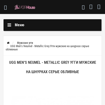
Меню
Мужские угги
UGG Men's Neumel - Metallic Grey Угги мужские на шнурках серые
обливные
UGG MEN'S NEUMEL - METALLIC GREY УГГИ МУЖСКИЕ
НА ШНУРКАХ СЕРЫЕ ОБЛИВНЫЕ